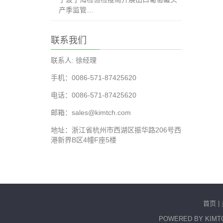
产季监管…
联系我们
联系人: 徐经理
手机：0086-571-87425620
电话：0086-571-87425620
邮箱：sales@kimtch.com
地址：浙江省杭州市西湖区振华路206号西
港新界B区4幢F座5楼
首页
|
POWERED BY KI