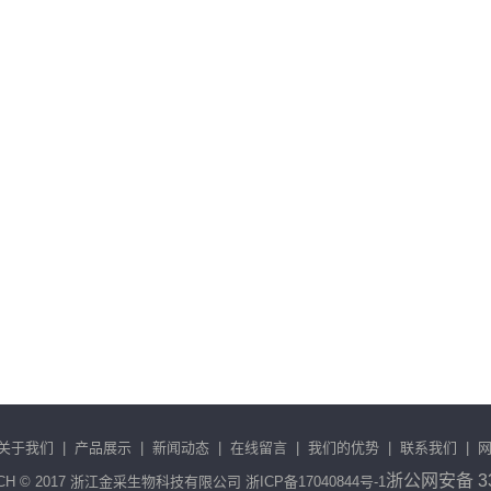
关于我们
|
产品展示
|
新闻动态
|
在线留言
|
我们的优势
|
联系我们
|
浙公网安备 33
MTCH © 2017 浙江金采生物科技有限公司
浙ICP备17040844号-1