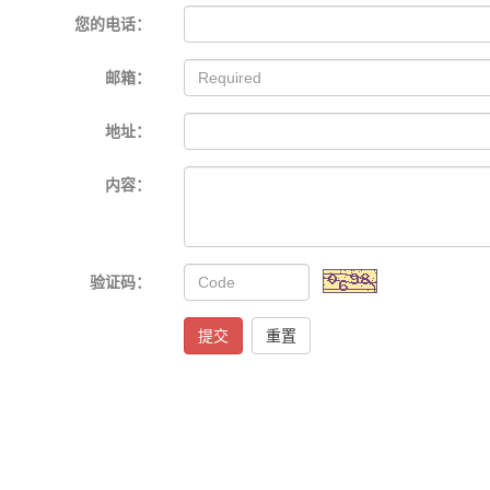
您的电话：
邮箱：
地址：
内容：
验证码：
提交
重置