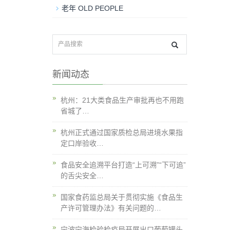
老年 OLD PEOPLE
新闻动态
杭州：21大类食品生产审批再也不用跑
省城了…
杭州正式通过国家质检总局进境水果指
定口岸验收…
食品安全追溯平台打造“上可溯”“下可追”
的舌尖安全…
国家食药监总局关于贯彻实施《食品生
产许可管理办法》有关问题的…
宁波宁海检验检疫局开展出口葡萄罐头